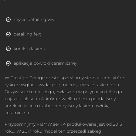
mycie detailingowe
detailing felg
korekta lakieru
aplikacja powłoki ceramicznej
W Prestige Garage często spotykamy się z autami, które
tylko z wyglądu wydają się mocne, a wcale takie nie są.
Oczywiście to nic złego, zwłaszcza w przypadku takiego
pojazdu jak seria 4, którą z wielką chęcią poddaliśmy
korekcie lakieru i zabezpieczyliśmy lakier powłoką
ceramiczną.
Przypomnijmy – BMW serii 4 produkowane jest od 2013
roku. W 2017 roku model ten przeszedł zabieg