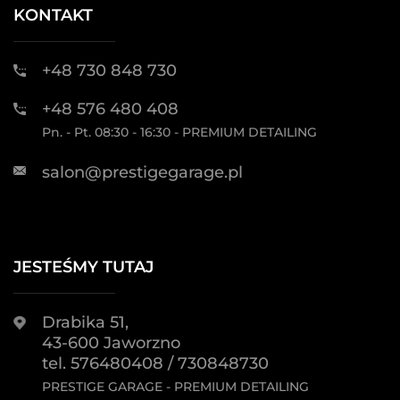
KONTAKT
+48 730 848 730
+48 576 480 408
Pn. - Pt. 08:30 - 16:30 - PREMIUM DETAILING
salon@prestigegarage.pl
JESTEŚMY TUTAJ
Drabika 51,
43-600 Jaworzno
tel. 576480408 / 730848730
PRESTIGE GARAGE - PREMIUM DETAILING