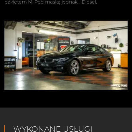
pakietem M. Pod maską jednak… Diesel.
WYKONANE USŁUGI