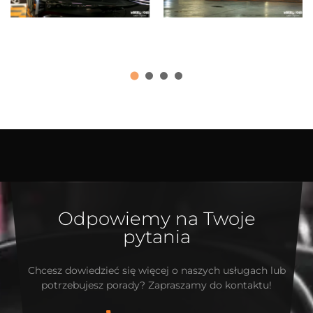
Odpowiemy na Twoje
pytania
Chcesz dowiedzieć się więcej o naszych usługach lub
potrzebujesz porady? Zapraszamy do kontaktu!