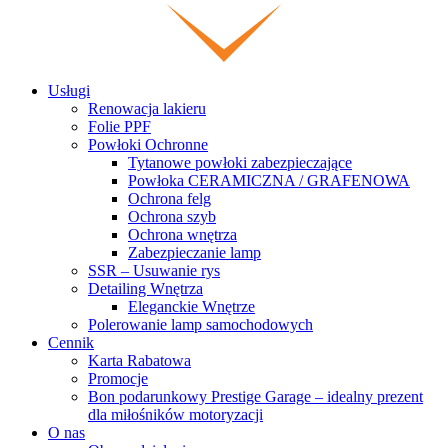
Usługi
Renowacja lakieru
Folie PPF
Powłoki Ochronne
Tytanowe powłoki zabezpieczające
Powłoka CERAMICZNA / GRAFENOWA
Ochrona felg
Ochrona szyb
Ochrona wnętrza
Zabezpieczanie lamp
SSR – Usuwanie rys
Detailing Wnętrza
Eleganckie Wnętrze
Polerowanie lamp samochodowych
Cennik
Karta Rabatowa
Promocje
Bon podarunkowy Prestige Garage – idealny prezent
dla miłośników motoryzacji
O nas