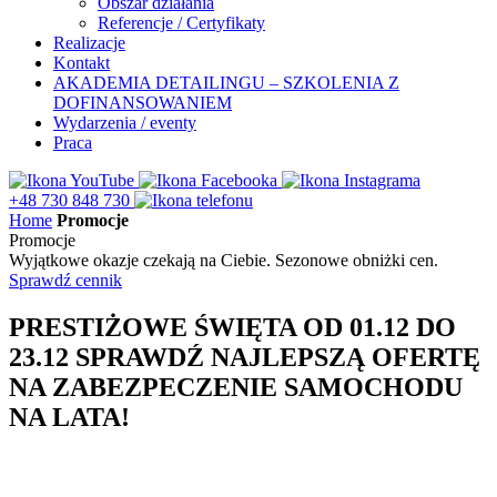
Obszar działania
Referencje / Certyfikaty
Realizacje
Kontakt
AKADEMIA DETAILINGU – SZKOLENIA Z
DOFINANSOWANIEM
Wydarzenia / eventy
Praca
+48 730 848 730
Home
Promocje
Promocje
Wyjątkowe okazje czekają na Ciebie. Sezonowe obniżki cen.
Sprawdź cennik
PRESTIŻOWE ŚWIĘTA OD 01.12 DO
23.12 SPRAWDŹ NAJLEPSZĄ OFERTĘ
NA ZABEZPECZENIE SAMOCHODU
NA LATA!