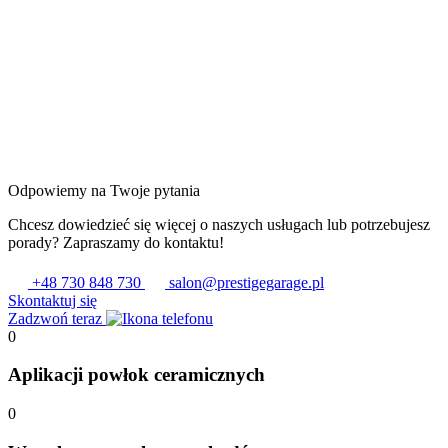
Odpowiemy na Twoje pytania
Chcesz dowiedzieć się więcej o naszych usługach lub potrzebujesz
porady? Zapraszamy do kontaktu!
+48 730 848 730
salon@prestigegarage.pl
Skontaktuj się
Zadzwoń teraz
0
Aplikacji powłok ceramicznych
0