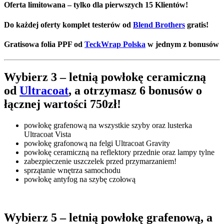
Oferta limitowana – tylko dla pierwszych 15 Klientów!
Do każdej oferty komplet testerów od
Blend Brothers
gratis!
Gratisowa folia PPF od
TeckWrap Polska
w jednym z bonusów
Wybierz 3 – letnią powłokę ceramiczną
od
Ultracoat
, a otrzymasz 6 bonusów o
łącznej wartości 750zł!
powłokę grafenową na wszystkie szyby oraz lusterka
Ultracoat Vista
powłokę grafonową na felgi Ultracoat Gravity
powłokę ceramiczną na reflektory przednie oraz lampy tylne
zabezpieczenie uszczelek przed przymarzaniem!
sprzątanie wnętrza samochodu
powłokę antyfog na szybę czołową
Wybierz 5 – letnią powłokę grafenową, a