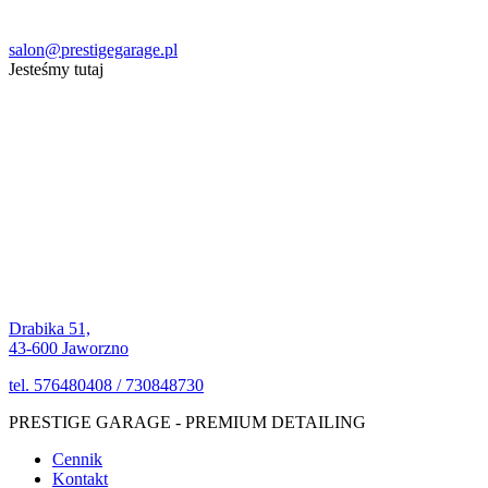
salon@prestigegarage.pl
Jesteśmy tutaj
Drabika 51,
43-600 Jaworzno
tel. 576480408 / 730848730
PRESTIGE GARAGE - PREMIUM DETAILING
Cennik
Kontakt