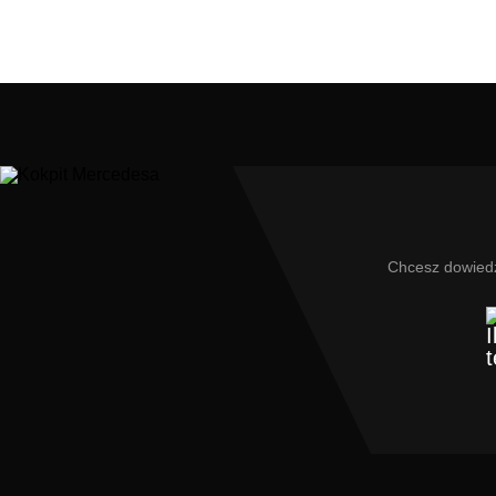
Chcesz dowiedz