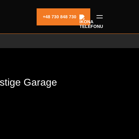
+48 730 848 730
stige Garage