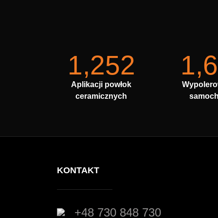
1,252
1,
Aplikacji powłok
Wypoler
ceramicznych
samoc
KONTAKT
+48 730 848 730