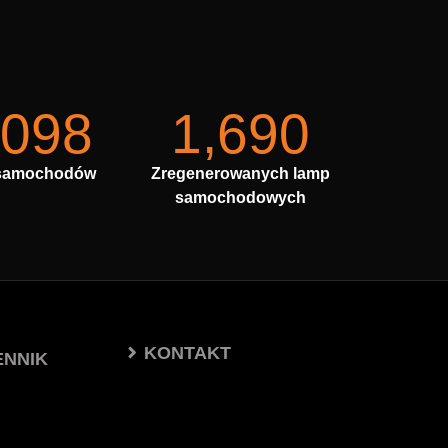
,098
1,690
samochodów
Zregenerowanych lamp
samochodowych
KONTAKT
ENNIK