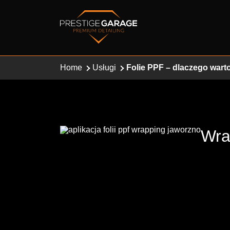
Home
Usługi
Folie PPF – dlaczego wart
Wra