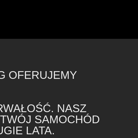
NG OFERUJEMY
RWAŁOŚĆ. NASZ
Y TWÓJ SAMOCHÓD
GIE LATA.