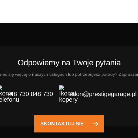
Odpowiemy na Twoje pytania
ieć się więcej o naszych usługach lub potrzebujesz porady? Zaprasza
+48 730 848 730
salon@prestigegarage.pl
SKONTAKTUJ SIĘ