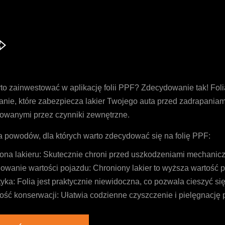
to zainwestować w aplikację folii PPF? Zdecydowanie tak! Foli
anie, które zabezpiecza lakier Twojego auta przed zadrapaniam
wanymi przez czynniki zewnętrzne.
ka powodów, dla których warto zdecydować się na folię PPF:
ona lakieru: Skutecznie chroni przed uszkodzeniami mechanicz
owanie wartości pojazdu: Chroniony lakier to wyższa wartość 
tyka: Folia jest praktycznie niewidoczna, co pozwala cieszyć s
ość konserwacji: Ułatwia codzienne czyszczenie i pielęgnację 