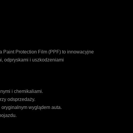
a Paint Protection Film (PPF) to innowacyjne
i, odpryskami i uszkodzeniami
nymi i chemikaliami.
przy odsprzedaży.
ię oryginalnym wyglądem auta.
pojazdu.