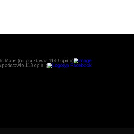
e Maps (na podstawie 1148 opinii)
podstawie 113 opinii)