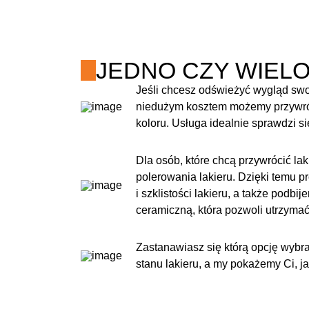
JEDNO CZY WIEL
Jeśli chcesz odświeżyć wygląd sw
niedużym kosztem możemy przywróci
koloru. Usługa idealnie sprawdzi 
Dla osób, które chcą przywrócić la
polerowania lakieru. Dzięki temu 
i szklistości lakieru, a także podb
ceramiczną, która pozwoli utrzymać 
Zastanawiasz się którą opcję wyb
stanu lakieru, a my pokażemy Ci, 