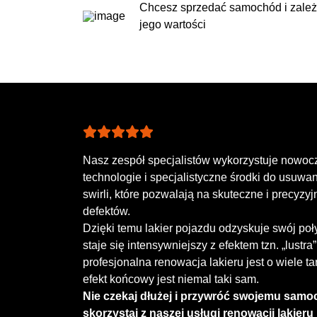
Chcesz sprzedać samochód i zależ
jego wartości
Nasz zespół specjalistów wykorzystuje nowoc
technologie i specjalistyczne środki do usuwa
swirli, które pozwalają na skuteczne i precyzyj
defektów.
Dzięki temu lakier pojazdu odzyskuje swój połys
staje się intensywniejszy z efektem tzn. „lustra
profesjonalna renowacja lakieru jest o wiele ta
efekt końcowy jest niemal taki sam.
Nie czekaj dłużej i przywróć swojemu sam
skorzystaj z naszej usługi renowacji lakieru 