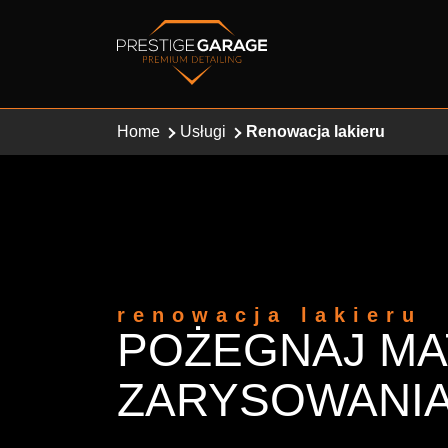
Home
Usługi
Renowacja lakieru
renowacja lakieru
POŻEGNAJ MA
ZARYSOWANIA