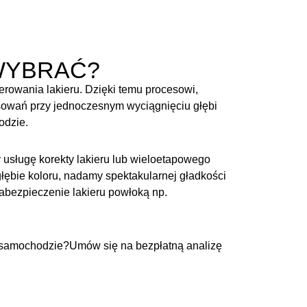
WYBRAĆ?
owania lakieru. Dzięki temu procesowi,
sowań przy jednoczesnym wyciągnięciu głębi
odzie.
y usługę korekty lakieru lub wieloetapowego
ębie koloru, nadamy spektakularnej gładkości
 zabezpieczenie lakieru powłoką np.
m samochodzie?Umów się na bezpłatną analizę