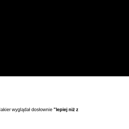
lakier wyglądał dosłownie
"lepiej niż z