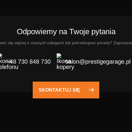
Odpowiemy na Twoje pytania
ieć się więcej o naszych usługach lub potrzebujesz porady? Zaprasza
+48 730 848 730
salon@prestigegarage.pl
SKONTAKTUJ SIĘ