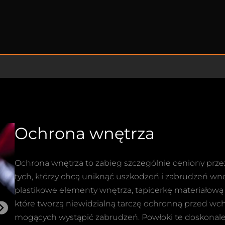
Ochrona wnętrza
Ochrona wnętrza to zabieg szczególnie ceniony prz
tych, którzy chcą uniknąć uszkodzeń i zabrudzeń wnę
plastikowe elementy wnętrza, tapicerkę materiałow
które tworzą niewidzialną tarczę ochronną przed wch
mogących wystąpić zabrudzeń. Powłoki te doskonale