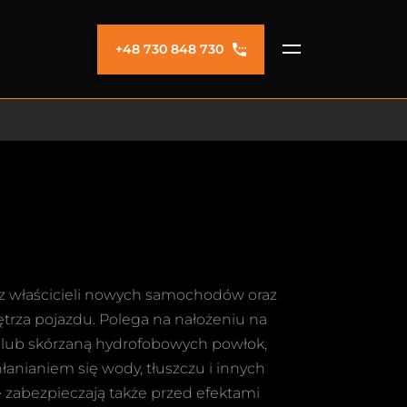
+48 730 848 730
ez właścicieli nowych samochodów oraz
trza pojazdu. Polega na nałożeniu na
ą lub skórzaną hydrofobowych powłok,
łanianiem się wody, tłuszczu i innych
 zabezpieczają także przed efektami