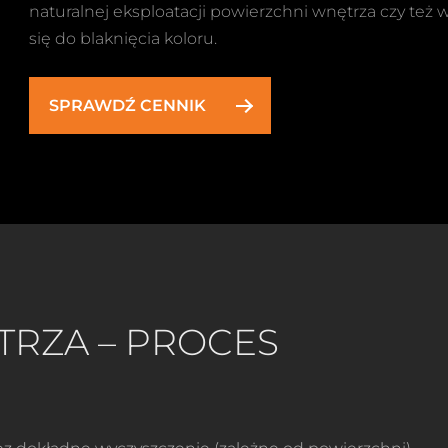
naturalnej eksploatacji powierzchni wnętrza czy też
się do blaknięcia koloru.
SPRAWDŹ CENNIK
RZA – PROCES