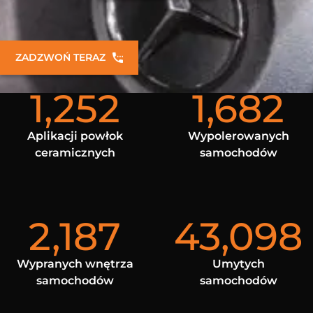
ZADZWOŃ TERAZ
1,252
1,682
Aplikacji powłok
Wypolerowanych
ceramicznych
samochodów
2,187
43,098
Wypranych wnętrza
Umytych
samochodów
samochodów