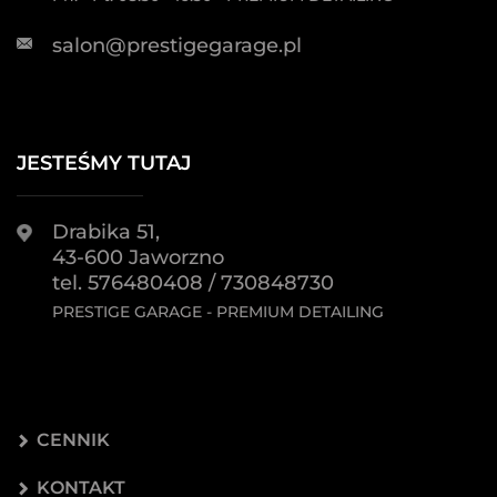
salon@prestigegarage.pl
JESTEŚMY TUTAJ
Drabika 51,
43-600 Jaworzno
tel. 576480408 / 730848730
PRESTIGE GARAGE - PREMIUM DETAILING
CENNIK
KONTAKT