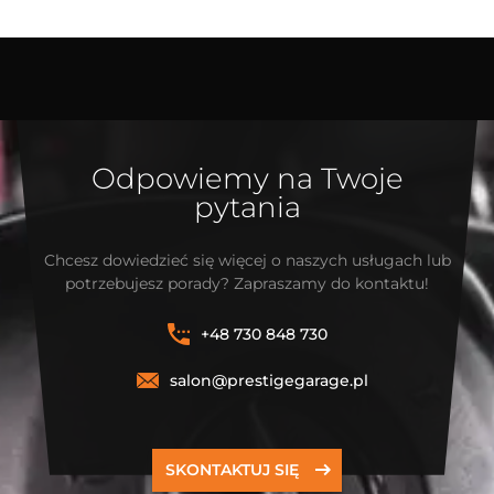
Odpowiemy na Twoje
pytania
Chcesz dowiedzieć się więcej o naszych usługach lub
potrzebujesz porady? Zapraszamy do kontaktu!
+48 730 848 730
salon@prestigegarage.pl
SKONTAKTUJ SIĘ