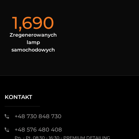
1,690
Zregenerowanych
lamp
samochodowych
KONTAKT
+48 730 848 730
+48 576 480 408
Pn. - Pt. 08:30 - 16:30 - PREMIUM DETAILING