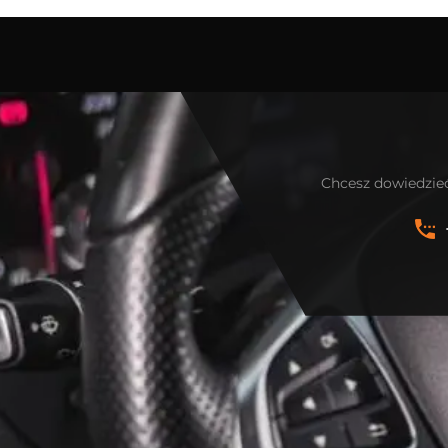
Chcesz dowiedzieć