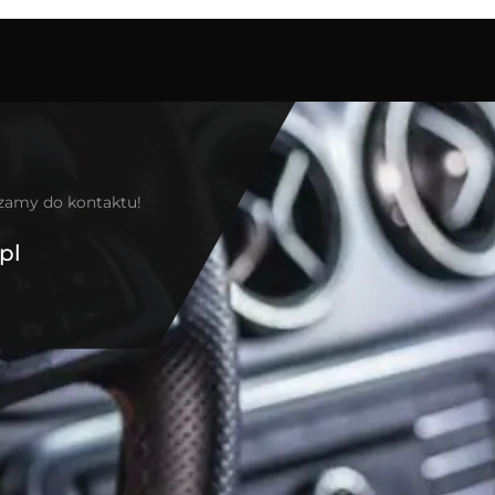
szamy do kontaktu!
pl