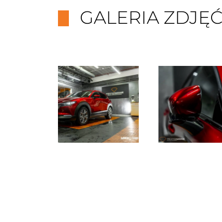
GALERIA ZDJĘ