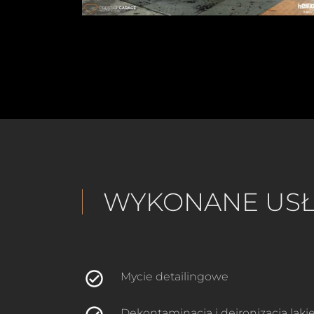
WYKONANE USŁ
Mycie detailingowe
Dekontaminacja i deironizacja laki