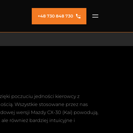
+48 730 848 730
dzięki poczuciu jedności kierowcy z
ością. Wszystkie stosowane przez nas
dowej wersji Mazdy CX-30 (Kai) powodują,
ale również bardziej intuicyjne i