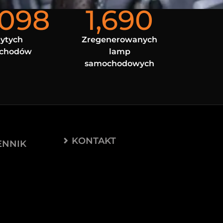
,098
1,690
ytych
Zregenerowanych
chodów
lamp
samochodowych
KONTAKT
ENNIK