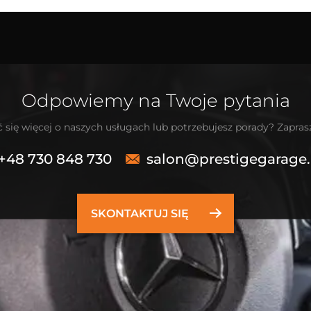
Odpowiemy na Twoje pytania
 się więcej o naszych usługach lub potrzebujesz porady? Zapra
+48 730 848 730
salon@prestigegarage.
SKONTAKTUJ SIĘ