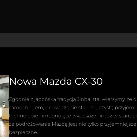
Nowa Mazda CX-30
Zgodnie z japońską tradycją Jinba Ittai wierzymy, że 
samochodem, prowadzenie staje się czystą przyjemn
technologie i imponujące wyposażenie już w standar
że podróżowanie Mazdą jest nie tylko przyjemniejsze, 
bezpieczne.