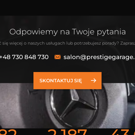
Odpowiemy na Twoje pytania
 się więcej o naszych usługach lub potrzebujesz porady? Zapra
+48 730 848 730
salon@prestigegarage.
SKONTAKTUJ SIĘ