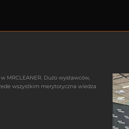
4 w MRCLEANER. Dużo wystawców,
rzede wszystkim merytoryczna wiedza