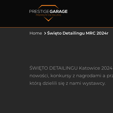
Home
Święto Detailingu MRC 2024r
ŚWIĘTO DETAILINGU Katowice 202
nowości, konkursy z nagrodami a p
którą dzielili się z nami wystawcy.