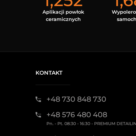
1,252
1,
Aplikacji powłok
Wypoler
ceramicznych
samoc
KONTAKT
+48 730 848 730
+48 576 480 408
Pn. - Pt. 08:30 - 16:30 - PREMIUM DETAILI