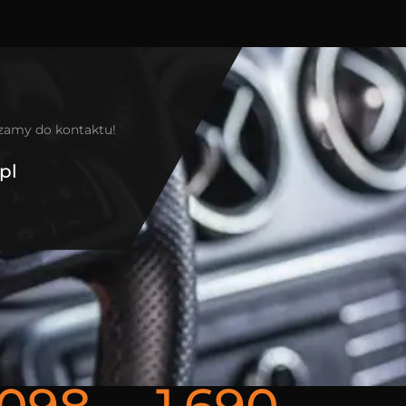
szamy do kontaktu!
pl