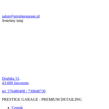
salon@prestigegarage.pl
Jesteśmy tutaj
Drabika 51,
43-600 Jaworzno
tel. 576480408 / 730848730
PRESTIGE GARAGE - PREMIUM DETAILING
Cennik