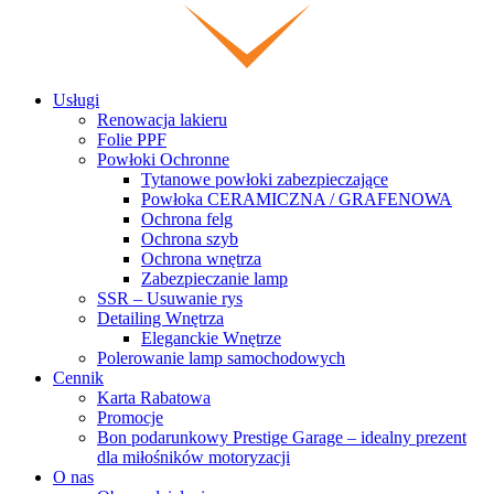
Usługi
Renowacja lakieru
Folie PPF
Powłoki Ochronne
Tytanowe powłoki zabezpieczające
Powłoka CERAMICZNA / GRAFENOWA
Ochrona felg
Ochrona szyb
Ochrona wnętrza
Zabezpieczanie lamp
SSR – Usuwanie rys
Detailing Wnętrza
Eleganckie Wnętrze
Polerowanie lamp samochodowych
Cennik
Karta Rabatowa
Promocje
Bon podarunkowy Prestige Garage – idealny prezent
dla miłośników motoryzacji
O nas