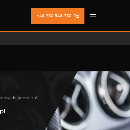
+48 730 848 730
szamy do kontaktu!
pl