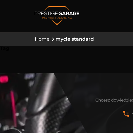
Home
mycie standard
Tag
Chcesz dowiedzieć