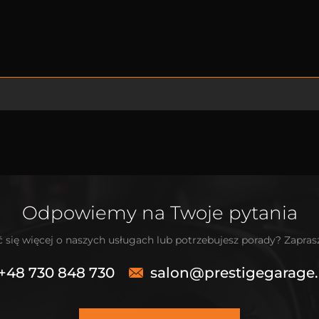
Odpowiemy na Twoje pytania
 się więcej o naszych usługach lub potrzebujesz porady? Zapra
+48 730 848 730
salon@prestigegarage.