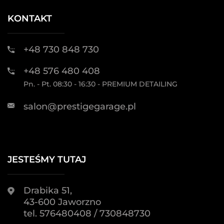
KONTAKT
+48 730 848 730
+48 576 480 408
Pn. - Pt. 08:30 - 16:30 - PREMIUM DETAILING
salon@prestigegarage.pl
JESTEŚMY TUTAJ
Drabika 51,
43-600 Jaworzno
tel. 576480408 / 730848730