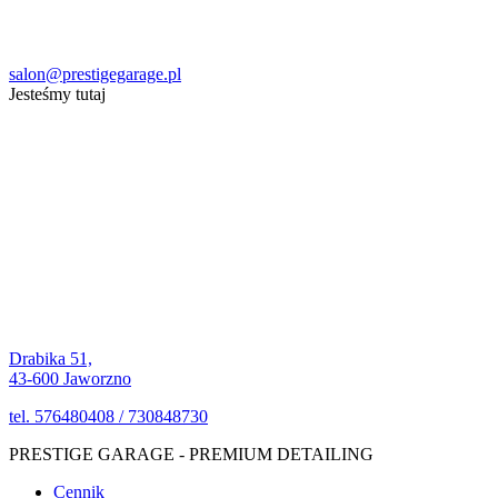
salon@prestigegarage.pl
Jesteśmy tutaj
Drabika 51,
43-600 Jaworzno
tel. 576480408 / 730848730
PRESTIGE GARAGE - PREMIUM DETAILING
Cennik