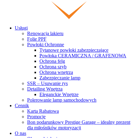
Usługi
Renowacja lakieru
Folie PPF
Powłoki Ochronne
Tytanowe powłoki zabezpieczające
Powłoka CERAMICZNA / GRAFENOWA
Ochrona felg
Ochrona szyb
Ochrona wnętrza
Zabezpieczanie lamp
SSR – Usuwanie rys
Detailing Wnętrza
Eleganckie Wnętrze
Polerowanie lamp samochodowych
Cennik
Karta Rabatowa
Promocje
Bon podarunkowy Prestige Garage – idealny prezent
dla miłośników motoryzacji
O nas