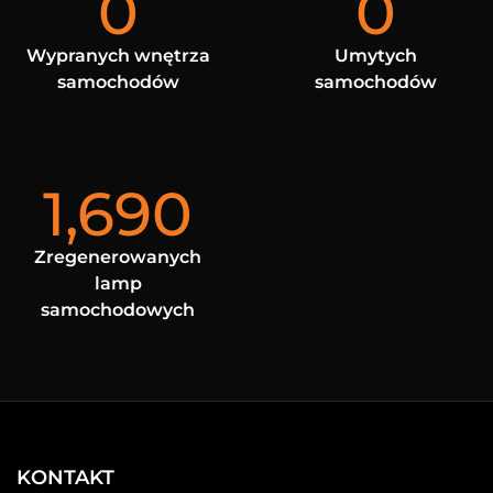
0
0
Wypranych wnętrza
Umytych
samochodów
samochodów
1,690
Zregenerowanych
lamp
samochodowych
KONTAKT