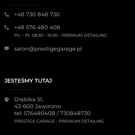
+48 730 848 730
+48 576 480 408
Pn. - Pt. 08:30 - 16:30 - PREMIUM DETAILING
salon@prestigegarage.pl
JESTEŚMY TUTAJ
Drabika 51,
43-600 Jaworzno
tel. 576480408 / 730848730
PRESTIGE GARAGE - PREMIUM DETAILING