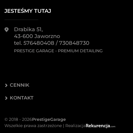
JESTEŚMY TUTAJ
Drabika 51,
43-600 Jaworzno
tel. 576480408 / 730848730
PRESTIGE GARAGE - PREMIUM DETAILING
CENNIK
KONTAKT
© 2018 - 2026
PrestigeGarage
Wszelkie prawa zastrzeżone | Realizacja