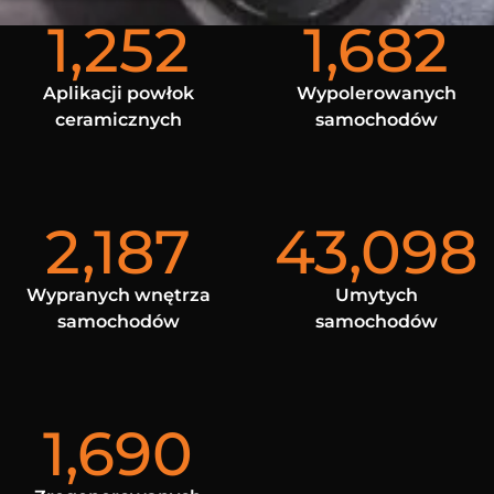
1,252
1,682
Aplikacji powłok
Wypolerowanych
ceramicznych
samochodów
2,187
43,098
Wypranych wnętrza
Umytych
samochodów
samochodów
1,690