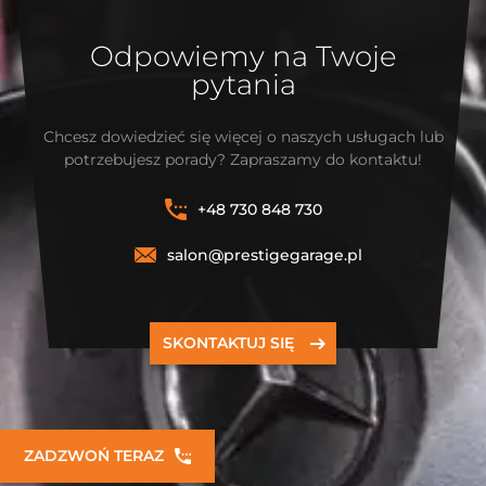
Odpowiemy na Twoje
pytania
Chcesz dowiedzieć się więcej o naszych usługach lub
potrzebujesz porady? Zapraszamy do kontaktu!
+48 730 848 730
salon@prestigegarage.pl
SKONTAKTUJ SIĘ
ZADZWOŃ TERAZ