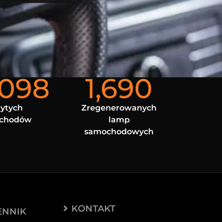
,098
1,690
ytych
Zregenerowanych
chodów
lamp
samochodowych
KONTAKT
ENNIK