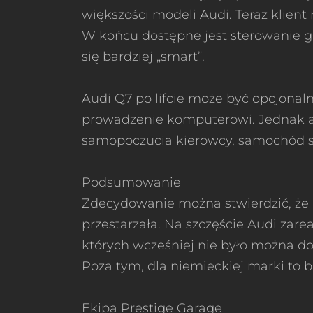
większości modeli Audi. Teraz klie
W końcu dostępne jest sterowanie gł
się bardziej „smart”.
Audi Q7 po lifcie może być opcjona
prowadzenie komputerowi. Jednak as
samopoczucia kierowcy, samochód s
Podsumowanie
Zdecydowanie można stwierdzić, że 
przestarzała. Na szczęście Audi zar
których wcześniej nie było można d
Poza tym, dla niemieckiej marki to 
Ekipa Prestige Garage