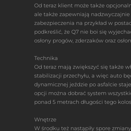
Od teraz klient może także opcjonaln
ale także zapewniają nadzwyczajnie 
zabezpieczenia na przykład w postac
podkreślić, że Q7 nie boi się wyjec
osłony progów, zderzaków oraz osłon
Technika
Od teraz mają zwiększyć się także 
stabilizacji przechyłu, a więc auto 
dynamicznej jeździe po asfalcie st
opcji można dobrać system wszystki
ponad 5 metrach długości tego kolo
Wnętrze
W środku też nastąpiły spore zmiany.