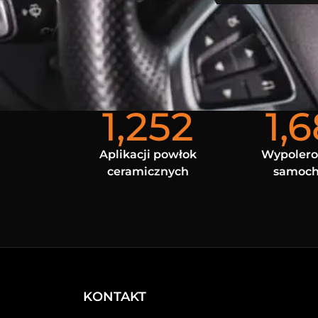
1,252
1,
Aplikacji powłok
Wypoler
ceramicznych
samoc
KONTAKT