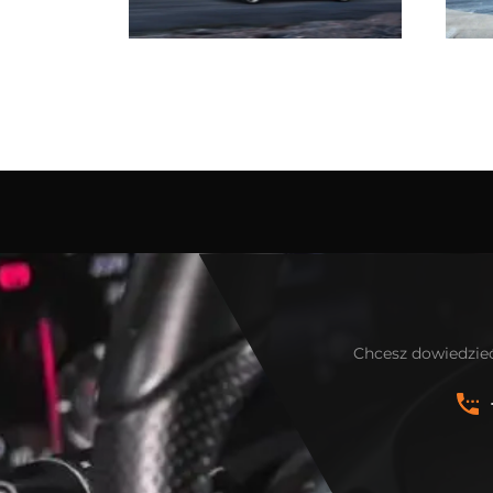
Chcesz dowiedzieć