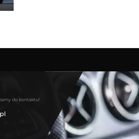
szamy do kontaktu!
pl