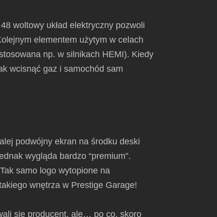
48 woltowy układ elektryczny pozwoli
. Kolejnym elementem użytym w celach
 (stosowana np. w silnikach HEMI). Kiedy
nak wcisnąć gaz i samochód sam
alej podwójny ekran na środku deski
 jednak wygląda bardzo “premium”.
 Tak samo logo wytopione na
 takiego wnętrza w Prestige Garage!
ali się producent, ale… po co, skoro