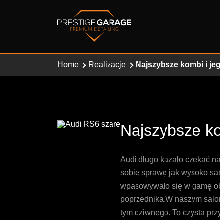
Home
Realizacje
Najszybsze kombi i je
Najszybsze ko
Audi długo kazało czekać na
sobie sprawę jak wysoko sa
wpasowywało się w gamę ob
poprzednika.W naszym saloni
tym dziwnego. To czysta prz