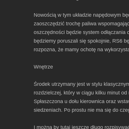
Nowością w tym układzie napędowym będzi
zaoszczędzić trochę paliwa wspomagając s
oszczędności będzie system odłączania cy
będziemy poruszali się spokojnie, RS6 
rozpozna, że mamy ochotę na wykorzystan
Wnętrze
Środek utrzymany jest w stylu klasyczny
rozdzielczej, który w ciągu kilku minut 
Spłaszczona u dołu kierownica oraz wsta
siedzeniach. Po prostu nie ma się do cze
I można by tutaj jeszcze długo rozpisywa