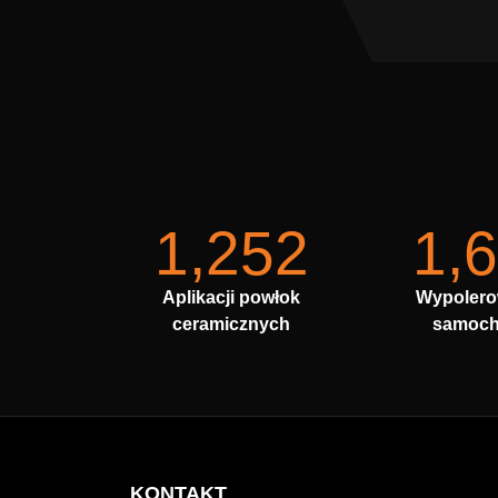
1,252
1,
Aplikacji powłok
Wypoler
ceramicznych
samoc
KONTAKT