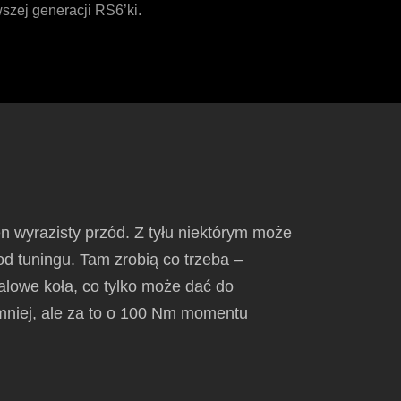
wszej generacji RS6’ki.
n wyrazisty przód. Z tyłu niektórym może
d tuningu. Tam zrobią co trzeba –
alowe koła, co tylko może dać do
mniej, ale za to o 100 Nm momentu