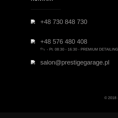
+48 730 848 730
+48 576 480 408
Pn. - Pt. 08:30 - 16:30 - PREMIUM DETAILIN
salon@prestigegarage.pl
© 2018 