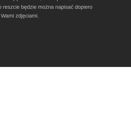
 reszcie będzie można napisać dopiero
z Wami zdjęciami.