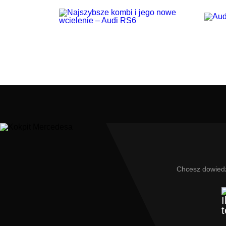
Chcesz dowiedz