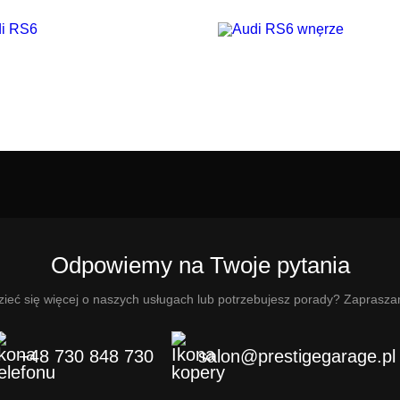
Odpowiemy na Twoje pytania
ieć się więcej o naszych usługach lub potrzebujesz porady? Zaprasza
+48 730 848 730
salon@prestigegarage.pl