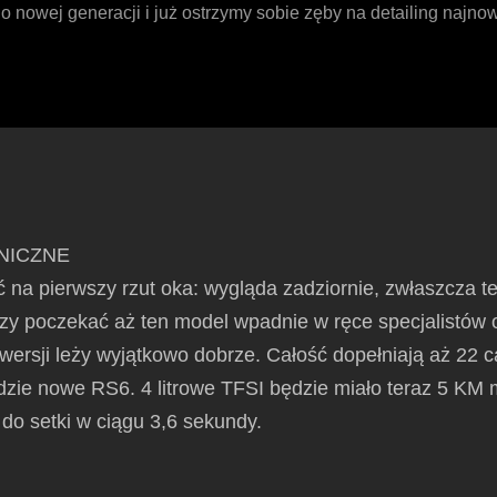
o nowej generacji i już ostrzymy sobie zęby na detailing najno
NICZNE
na pierwszy rzut oka: wygląda zadziornie, zwłaszcza te
zy poczekać aż ten model wpadnie w ręce specjalistów o
wersji leży wyjątkowo dobrze. Całość dopełniają aż 22 c
e nowe RS6. 4 litrowe TFSI będzie miało teraz 5 KM 
 do setki w ciągu 3,6 sekundy.