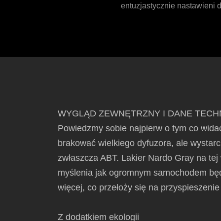
entuzjastycznie nastawieni d
WYGLĄD ZEWNĘTRZNY I DANE TECH
Powiedzmy sobie najpierw o tym co widać 
brakować wielkiego dyfuzora, ale wystarc
zwłaszcza ABT. Lakier Nardo Gray na tej 
myślenia jak ogromnym samochodem będzi
więcej, co przełoży się na przyspieszenie
Z dodatkiem ekologii