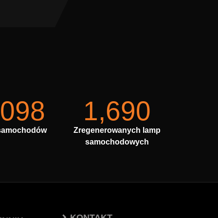
,098
1,690
samochodów
Zregenerowanych lamp
samochodowych
KONTAKT