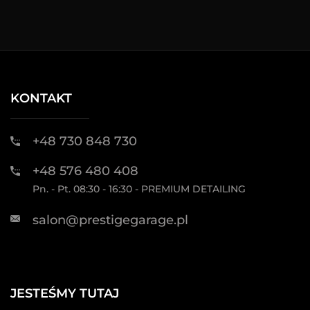
KONTAKT
+48 730 848 730
+48 576 480 408
Pn. - Pt. 08:30 - 16:30 - PREMIUM DETAILING
salon@prestigegarage.pl
JESTEŚMY TUTAJ