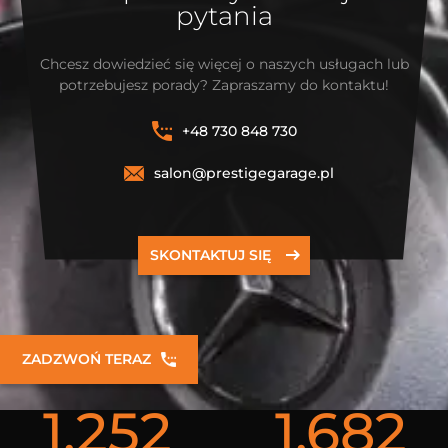
pytania
Chcesz dowiedzieć się więcej o naszych usługach lub
potrzebujesz porady? Zapraszamy do kontaktu!
+48 730 848 730
salon@prestigegarage.pl
SKONTAKTUJ SIĘ
ZADZWOŃ TERAZ
1,252
1,682