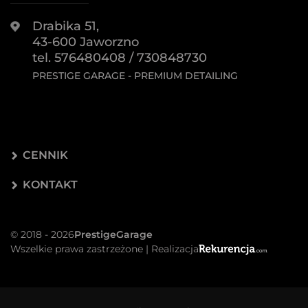
Drabika 51,
43-600 Jaworzno
tel. 576480408 / 730848730
PRESTIGE GARAGE - PREMIUM DETAILING
CENNIK
KONTAKT
© 2018 - 2026
PrestigeGarage
Wszelkie prawa zastrzeżone | Realizacja