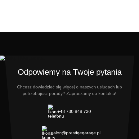
Odpowiemy na Twoje pytania
Chcesz dowiedzieć się więcej o naszych usługach lub
potrzebujesz porady? Zapraszamy do kontaktu!
+48 730 848 730
salon@prestigegarage.pl