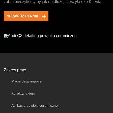
zabezpieczyliśmy by jak najdłużej cieszyła oko Klienta.
SPRAWDŹ CENNIK
Zakres prac:
Mycie detailingowe
Korekta lakieru
Aplikacja powłoki ceramicznej