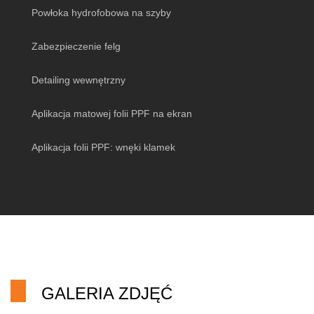
Powłoka hydrofobowa na szyby
Zabezpieczenie felg
Detailing wewnętrzny
Aplikacja matowej folii PPF na ekran
Aplikacja folii PPF: wnęki klamek
GALERIA ZDJĘĆ