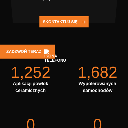
SKONTAKTUJ SIĘ
ZADZWOŃ TERAZ
1,252
1,682
Aplikacji powłok
Wypolerowanych
ceramicznych
samochodów
0
0