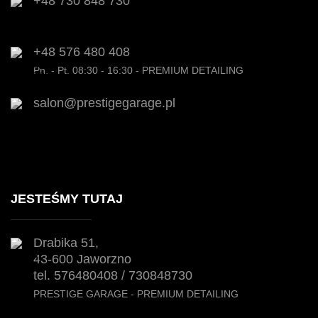
+48 730 848 730
+48 576 480 408
Pn. - Pt. 08:30 - 16:30 - PREMIUM DETAILING
salon@prestigegarage.pl
JESTEŚMY TUTAJ
Drabika 51,
43-600 Jaworzno
tel. 576480408 / 730848730
PRESTIGE GARAGE - PREMIUM DETAILING