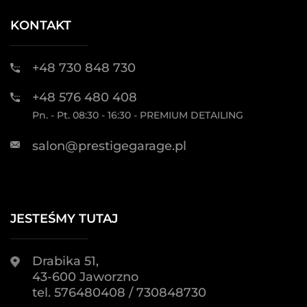
KONTAKT
+48 730 848 730
+48 576 480 408
Pn. - Pt. 08:30 - 16:30 - PREMIUM DETAILING
salon@prestigegarage.pl
JESTEŚMY TUTAJ
Drabika 51,
43-600 Jaworzno
tel. 576480408 / 730848730